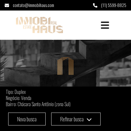
contato@immobihaus.com
(11) 5599-8825
Duplex à venda em Chácara Santo Antônio (z
Tipo: Duplex
Negócio: Venda
Bairro: Chácara Santo Antônio (zona Sul)
Nova busca
Refinar busca