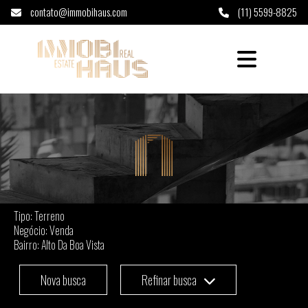
contato@immobihaus.com
(11) 5599-8825
Terreno à venda em Alto Da Boa Vista - São 
Tipo: Terreno
Negócio: Venda
Bairro: Alto Da Boa Vista
Nova busca
Refinar busca