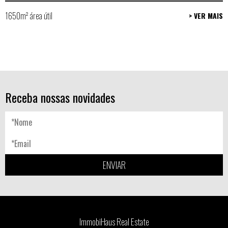
1650m² área útil
> VER MAIS
Receba nossas novidades
ENVIAR
ImmobiHaus Real Estate