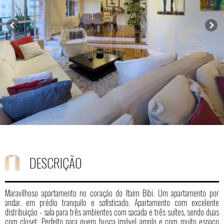
DESCRIÇÃO
Maravilhoso apartamento no coração do Itaim Bibi. Um apartamento por
andar, em prédio tranquilo e sofisticado. Apartamento com excelente
distribuição - sala para três ambientes com sacada e três suítes, sendo duas
com closet. Perfeito para quem busca imóvel amplo e com muito espaço