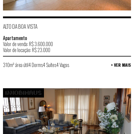
ALTO DA BOA VISTA
Apartamento
Valor de venda: R$ 3.600.000
Valor de locação: R$ 23.000
310m² área útil
4 Dorms
4 Suítes
4 Vagas
> VER MAIS