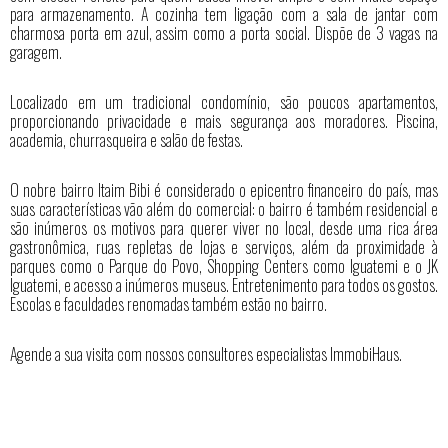
para armazenamento. A cozinha tem ligação com a sala de jantar com
charmosa porta em azul, assim como a porta social. Dispõe de 3 vagas na
garagem.
Localizado em um tradicional condomínio, são poucos apartamentos,
proporcionando privacidade e mais segurança aos moradores. Piscina,
academia, churrasqueira e salão de festas.
O nobre bairro Itaim Bibi é considerado o epicentro financeiro do país, mas
suas características vão além do comercial: o bairro é também residencial e
são inúmeros os motivos para querer viver no local, desde uma rica área
gastronômica, ruas repletas de lojas e serviços, além da proximidade à
parques como o Parque do Povo, Shopping Centers como Iguatemi e o JK
Iguatemi, e acesso a inúmeros museus. Entretenimento para todos os gostos.
Escolas e faculdades renomadas também estão no bairro.
Agende a sua visita com nossos consultores especialistas ImmobiHaus.