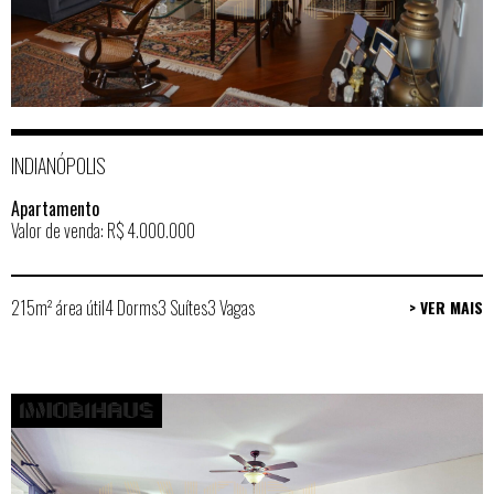
INDIANÓPOLIS
Apartamento
Valor de venda: R$ 4.000.000
215m² área útil
4 Dorms
3 Suítes
3 Vagas
> VER MAIS