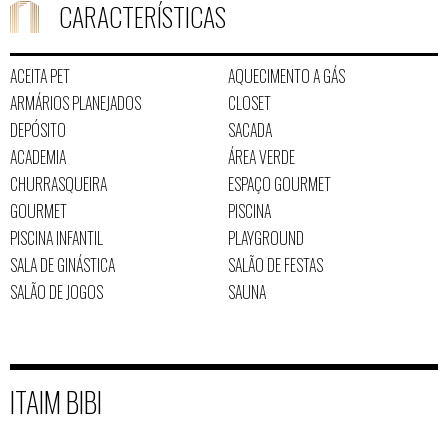
CARACTERÍSTICAS
ACEITA PET
AQUECIMENTO A GÁS
ARMÁRIOS PLANEJADOS
CLOSET
DEPÓSITO
SACADA
ACADEMIA
ÁREA VERDE
CHURRASQUEIRA
ESPAÇO GOURMET
GOURMET
PISCINA
PISCINA INFANTIL
PLAYGROUND
SALA DE GINÁSTICA
SALÃO DE FESTAS
SALÃO DE JOGOS
SAUNA
ITAIM BIBI