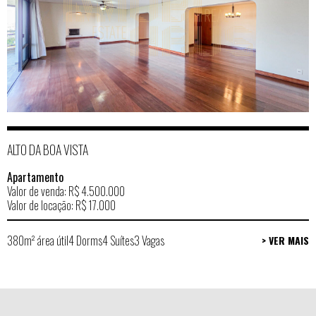
ALTO DA BOA VISTA
Apartamento
Valor de venda: R$ 4.500.000
Valor de locação: R$ 17.000
380m² área útil
4 Dorms
4 Suítes
3 Vagas
> VER MAIS