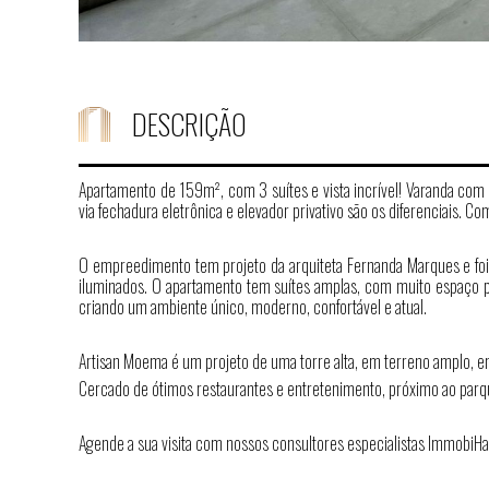
DESCRIÇÃO
Apartamento de 159m², com 3 suítes e vista incrível! Varanda com
via fechadura eletrônica e elevador privativo são os diferenciais.
O empreedimento tem projeto da arquiteta Fernanda Marques e foi
iluminados. O apartamento tem suítes amplas, com muito espaço p
criando um ambiente único, moderno, confortável e atual.
Artisan Moema é um projeto de uma torre alta, em terreno amplo,
Cercado de ótimos restaurantes e entretenimento, próximo ao parque
Agende a sua visita com nossos consultores especialistas ImmobiHa