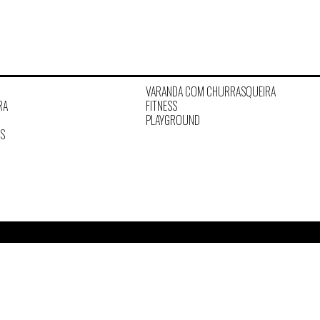
VARANDA COM CHURRASQUEIRA
RA
FITNESS
PLAYGROUND
OS