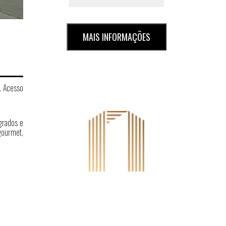
MAIS INFORMAÇÕES
. Acesso
grados e
gourmet,