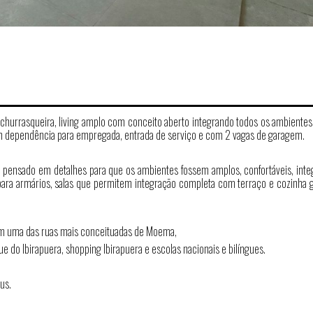
 churrasqueira, living amplo com conceito aberto integrando todos os ambientes
 Com dependência para empregada, entrada de serviço e com 2 vagas de garagem.
 pensado em detalhes para que os ambientes fossem amplos, confortáveis, inte
ara armários, salas que permitem integração completa com terraço e cozinha 
 em uma das ruas mais conceituadas de Moema,
 do Ibirapuera, shopping Ibirapuera e escolas nacionais e bilíngues.
us.