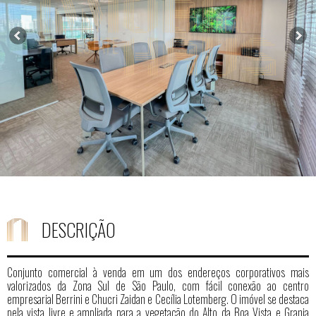
DESCRIÇÃO
Conjunto comercial à venda em um dos endereços corporativos mais
valorizados da Zona Sul de São Paulo, com fácil conexão ao centro
empresarial Berrini e Chucri Zaidan e Cecília Lotemberg. O imóvel se destaca
pela vista livre e ampliada para a vegetação do Alto da Boa Vista e Granja