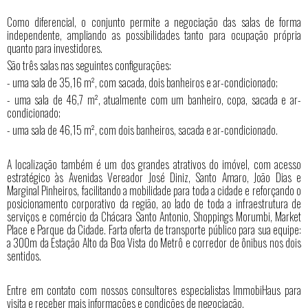
Como diferencial, o conjunto permite a negociação das salas de forma
independente, ampliando as possibilidades tanto para ocupação própria
quanto para investidores.
São três salas nas seguintes configurações:
- uma sala de 35,16 m², com sacada, dois banheiros e ar-condicionado;
- uma sala de 46,7 m², atualmente com um banheiro, copa, sacada e ar-
condicionado;
- uma sala de 46,15 m², com dois banheiros, sacada e ar-condicionado.
A localização também é um dos grandes atrativos do imóvel, com acesso
estratégico às Avenidas Vereador José Diniz, Santo Amaro, João Dias e
Marginal Pinheiros, facilitando a mobilidade para toda a cidade e reforçando o
posicionamento corporativo da região, ao lado de toda a infraestrutura de
serviços e comércio da Chácara Santo Antonio, Shoppings Morumbi, Market
Place e Parque da Cidade. Farta oferta de transporte público para sua equipe:
a 300m da Estação Alto da Boa Vista do Metrô e corredor de ônibus nos dois
sentidos.
Entre em contato com nossos consultores especialistas ImmobiHaus para
visita e receber mais informações e condições de negociação.