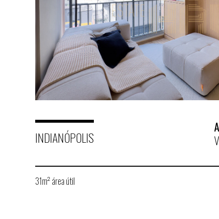
A
INDIANÓPOLIS
V
31m² área útil