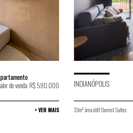
partamento
INDIANÓPOLIS
alor de venda: R$ 590.000
> VER MAIS
33m² área útil
1 Dorms
1 Suítes