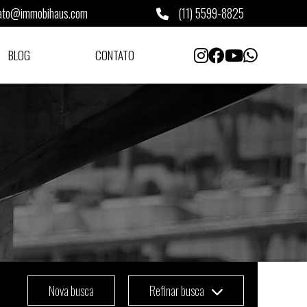
ato@immobihaus.com
(11) 5599-8825
BLOG
CONTATO
Nova busca
Refinar busca