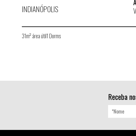
INDIANÓPOLIS
V
31m² área útil
1 Dorms
Receba no