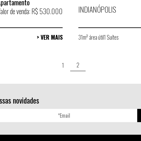
Apartamento
INDIANÓPOLIS
alor de venda: R$ 530.000
> VER MAIS
31m² área útil
1 Suítes
2
1
ssas novidades