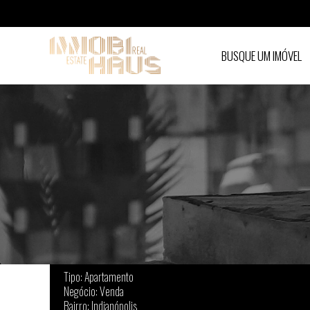
BUSQUE UM IMÓVEL
Apartamento à venda em Indianópolis - São 
Tipo: Apartamento
Negócio: Venda
Bairro: Indianópolis